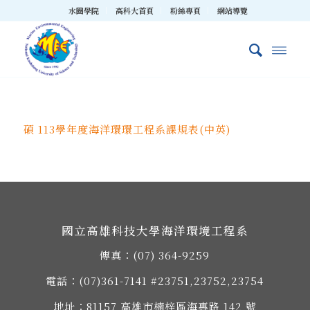
水圈學院
高科大首頁
粉絲專頁
網站導覽
碩 113學年度海洋環環工程系課規表(中英)
國立高雄科技大學海洋環境工程系
傳真：(07) 364-9259
電話：
(07)361-7141
#23751,23752,23754
地址：
81157 高雄市楠梓區海專路 142 號