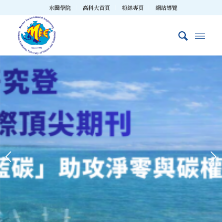
水圈學院
高科大首頁
粉絲專頁
網站導覽
下一頁