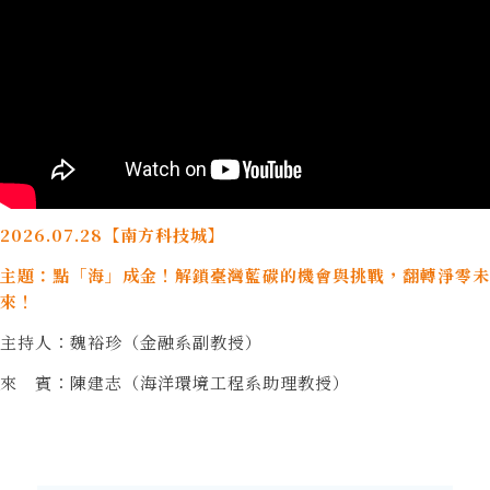
2026.07.28
【南方科技城】
主題：點「海」成金！解鎖臺灣藍碳的機會與挑戰，翻轉淨零未
來！
主持人：魏裕珍（金融系副教授）
來 賓：陳建志（海洋環境工程系助理教授）