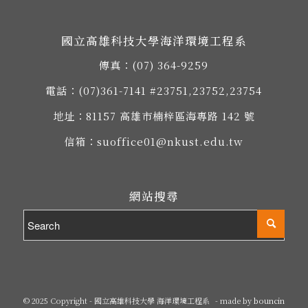
國立高雄科技大學海洋環境工程系
傳真：(07) 364-9259
電話：
(07)361-7141
#23751,23752,23754
地址：
81157 高雄市楠梓區海專路 142 號
信箱：
suoffice01@nkust.edu.tw
網站搜尋
© 2025 Copyright - 國立高雄科技大學 海洋環境工程系
- made by
bouncin