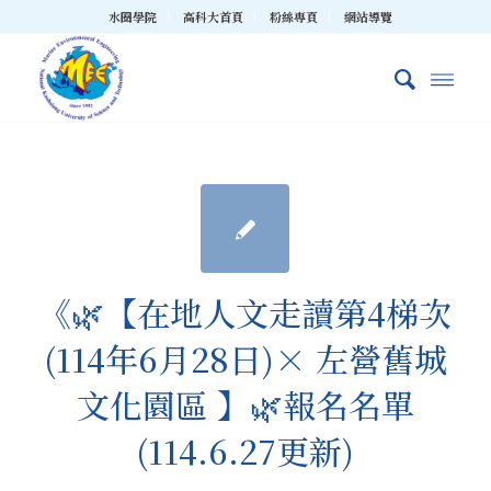
水圈學院
高科大首頁
粉絲專頁
網站導覽
《🌿【在地人文走讀第4梯次
(114年6月28日)× 左營舊城
文化園區 】🌿報名名單
(114.6.27更新)