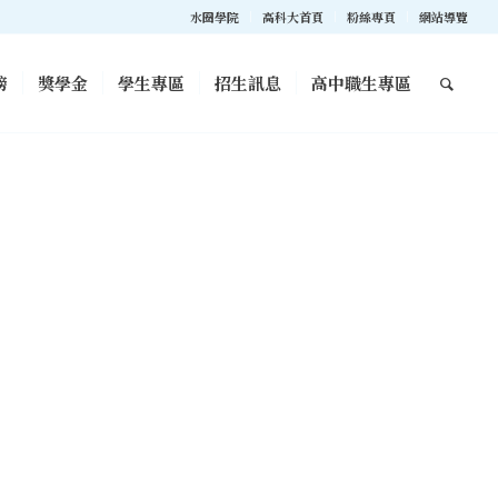
水圈學院
高科大首頁
粉絲專頁
網站導覽
榜
獎學金
學生專區
招生訊息
高中職生專區