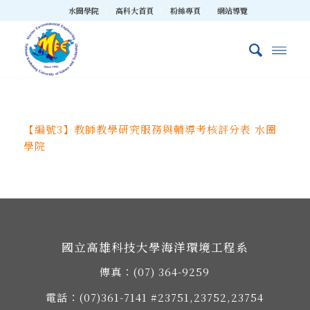
水圈學院
高科大首頁
粉絲專頁
網站導覽
【編號3】教師教學研究服務與輔導考核評分表 水圈
學院
國立高雄科技大學海洋環境工程系
傳真：(07) 364-9259
電話：
(07)361-7141
#23751,23752,23754