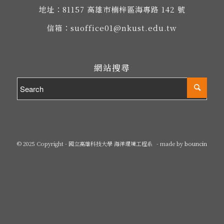
地址：
81157 高雄市楠梓區海專路 142 號
信箱：
suoffice01@nkust.edu.tw
網站搜尋
© 2025 Copyright - 國立高雄科技大學 海洋環境工程系
- made by
bouncin