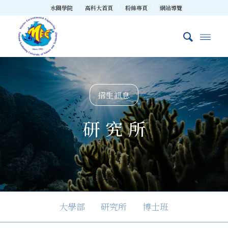
水圈學院
高科大首頁
粉絲專頁
網站導覽
招生訊息
研 究 所
大學部
研究所
博士班