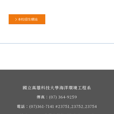
本校招生網站
國立高雄科技大學海洋環境工程系
傳真：(07) 364-9259
電話：
(07)361-7141
#23751,23752,23754