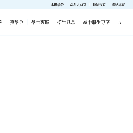
水圈學院
高科大首頁
粉絲專頁
網站導覽
榜
獎學金
學生專區
招生訊息
高中職生專區