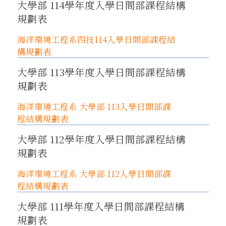
大學部 114學年度入學日間部課程結構
規劃表
海洋環境工程系四技114入學日間部課程結
構規劃表
大學部 113學年度入學日間部課程結構
規劃表
海洋環境工程系 大學部 113入學日間部課
程結構規劃表
大學部 112學年度入學日間部課程結構
規劃表
海洋環境工程系 大學部 112入學日間部課
程結構規劃表
大學部 111學年度入學日間部課程結構
規劃表